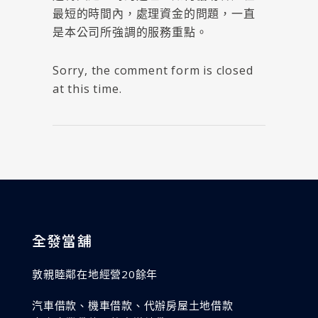
最短的時間內，處理資金的問題，一直
是本公司所強調的服務重點。
Sorry, the comment form is closed
at this time.
全發當舖
敦親睦鄰在地經營20餘年
汽車借款、機車借款、代辦房屋土地借款