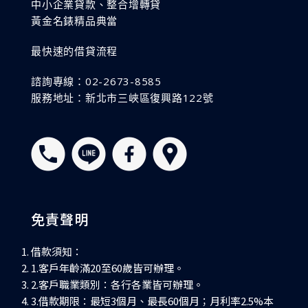
中小企業貸款、整合增轉貸
黃金名錶精品典當
最快速的借貸流程
諮詢專線：02-2673-8585
服務地址：新北市三峽區復興路122號
免責聲明
借款須知：
1.客戶年齡滿20至60歲皆可辦理。
2.客戶職業類別：各行各業皆可辦理。
3.借款期限：最短3個月、最長60個月；月利率2.5%本