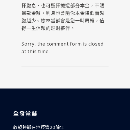
擇繳息，也可選擇攤還部分本金，不限
還款金額，利息也會隨你本金降低而越
繳越少。樹林當舖會是您一時周轉，值
得一生信賴的理財夥伴。
Sorry, the comment form is closed
at this time.
全發當舖
敦親睦鄰在地經營20餘年