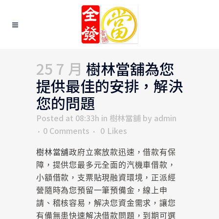
25 7 月
樹林當舖為您
提供最佳的安排，解決
您的問題
Posted at 08:33h
in
樹林當舖
by
admin
0 Comments
0
Likes
樹林當舖
政府立案放款迅速，借款有保
障，提供您最多元全面的汽機車借款，
小額借款，支票貼現融資環境，正派經
營隨時為您預留一筆預備金，線上申
請、稽核容易，解决您資金需求，讓您
有備無患快速解决借款問題，到期可選