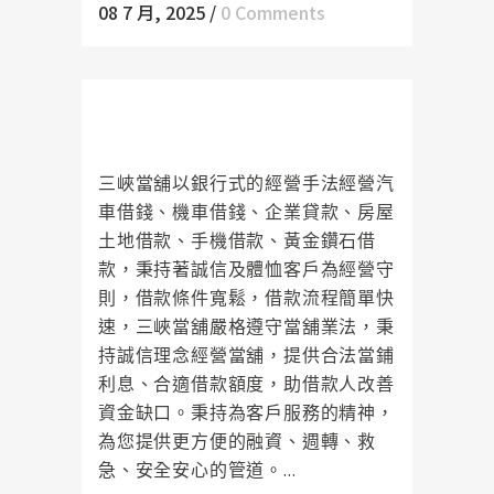
08 7 月, 2025
/
0 Comments
三峽當舖當日審核過件，最快30分
鐘內可放款
三峽當舖以銀行式的經營手法經營汽
車借錢、機車借錢、企業貸款、房屋
土地借款、手機借款、黃金鑽石借
款，秉持著誠信及體恤客戶為經營守
則，借款條件寬鬆，借款流程簡單快
速，三峽當舖嚴格遵守當舖業法，秉
持誠信理念經營當舖，提供合法當鋪
利息、合適借款額度，助借款人改善
資金缺口。秉持為客戶服務的精神，
為您提供更方便的融資、週轉、救
急、安全安心的管道。...