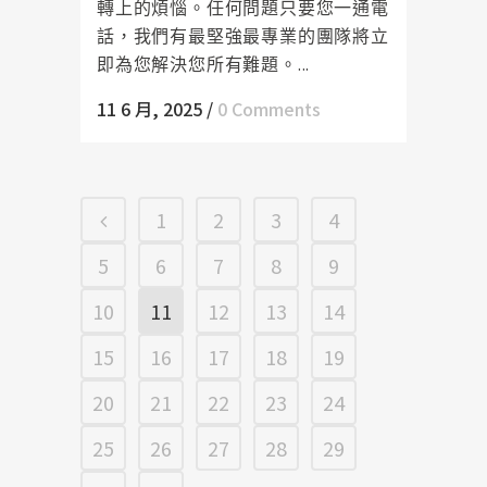
轉上的煩惱。任何問題只要您一通電
話，我們有最堅強最專業的團隊將立
即為您解決您所有難題。...
11 6 月, 2025
/
0 Comments
1
2
3
4
5
6
7
8
9
10
11
12
13
14
15
16
17
18
19
20
21
22
23
24
25
26
27
28
29