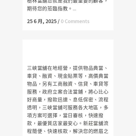
樹林當舖您就是我們最重要的顧客，
期待您的蒞臨指教。...
25 6 月, 2025
/
0 Comments
三峽當舖在最快速的時間內為您完
成申貸
三峽當舖在地經營，提供物品典當、
車貸、融資、現金貼票等，高價典當
物品，另有工商融資、信貸、車貸等
服務，政府立案合法當鋪，將心比心
好商量，撥款迅速、息低保密、流程
透明，三峽當舖可服務各大地區，多
項方案可選擇，當日審核，快速撥
款，最優質店家最安心。新莊當舖流
程簡便、快速核款，解決您的燃眉之