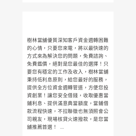
樹林當舖解決各行各業在資金週轉
上的煩惱
樹林當舖優質深知客戶資金週轉困難
的心情，只要您來電，將以最快速的
方式來為解決您的問題，免費諮詢、
免費鑑價，絕對是您最佳的選擇！只
要您有穩定的工作及收入，樹林當舖
秉持低利息原則，給您最好的服務，
提供全方位資金週轉管道，方便您投
資創業！讓您安全借錢，收取優惠當
鋪利息、提供滿意典當額度，當鋪借
款流程快速，不拉聯徵也無須照會公
司親友，現場核貸火速撥款，是您當
舖推薦首選！ ...