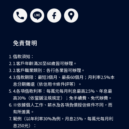
免責聲明
借款須知：
1.客戶年齡滿20至60歲皆可辦理。
2.客戶職業類別：各行各業皆可辦理。
3.借款期限：最短3個月、最長60個月；月利率2.5%本
息分期攤還（依信用卡條件評等）。
4.各項借款利率：每萬元每月利息最高2.5%、年息最
高30%（依當舖法規規定）；免手續費、免代辦費。
※依據個人工作、薪水及各項負債授信條件不同，而
有所差異。
範例（以年利率30%為例，月息2.5%，每萬元每月利
息250元）：