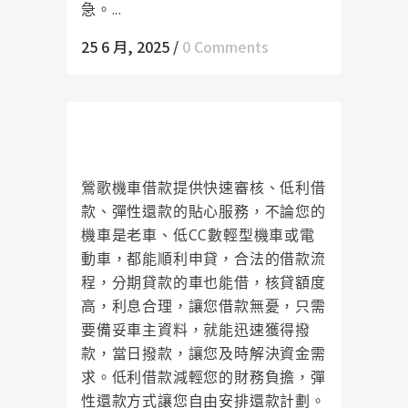
急。...
25 6 月, 2025
/
0 Comments
鶯歌機車借款無需擔心保管問題，
真正為車主著想的借款方案
鶯歌機車借款提供快速審核、低利借
款、彈性還款的貼心服務，不論您的
機車是老車、低CC數輕型機車或電
動車，都能順利申貸，合法的借款流
程，分期貸款的車也能借，核貸額度
高，利息合理，讓您借款無憂，只需
要備妥車主資料，就能迅速獲得撥
款，當日撥款，讓您及時解決資金需
求。低利借款減輕您的財務負擔，彈
性還款方式讓您自由安排還款計劃。