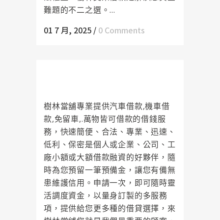
難題的不二之選。...
01 7 月, 2025
/
0 Comments
樹林當舖是您資金調度最強而有力
的後盾
樹林當舖專業提供汽車借款,機車借
款,免留車,.萬物皆可借款的借錢服
務，快速簡便、合法、專業、迅速、
低利、保密是個人或企業、公司、工
廠小額或大額借款融資的好夥伴，隨
時為您預留一筆預備金，讓您有備無
患維護信用。申請一次，即可隨時靈
活調度資金，以量身訂製的多服務
項，提供給您更多種的借貸選擇，來