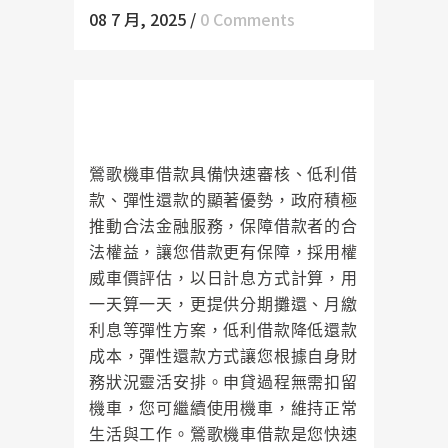
08 7 月, 2025
/
0 Comments
鶯歌機車借款為您的財務困境開啟
希望之門
鶯歌機車借款具備快速審核、低利借
款、彈性還款的顯著優勢，政府積極
推動合法金融服務，保障借款者的合
法權益，讓您借款更有保障，採用權
威車價評估，以日計息方式計算，用
一天算一天，更提供分期攤還、月繳
利息等彈性方案，低利借款降低還款
成本，彈性還款方式讓您根據自身財
務狀況靈活安排。申貸過程無需扣留
機車，您可繼續使用機車，維持正常
生活與工作。鶯歌機車借款是您快速