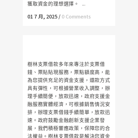
獲取資金的理想選擇。 ...
01 7 月, 2025
/
0 Comments
樹林支票借款超低利息起，讓您的
資金壓力得到緩解
樹林支票借款多年來專注於支票借
錢、票貼貼現服務，票點額度高，能
為您提供充足的資金支援，還款方式
具有彈性，可根據營業收入調整，辦
理手續簡便，放款迅速，政府支援金
融服務實體經濟，可根據銷售情況安
排，辦理支票借錢手續簡單，放款迅
速。政府鼓勵金融創新支援企業發
展，我們積極響應政策，保障您的合
法權益。樹林支票借款是解決您資金