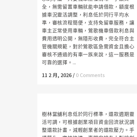
全，無需留置車輛就能申請借款，額度根
據車況靈活調整，利息低於同行平均水
準，審核流程簡便，支持免留車服務，讓
車主正常使用車輛，鶯歌機車借款利息與
費用透明公開，無隱形收費，完全符合主
管機關規範，對於鶯歌區急需資金且擔心
審核不通過的有車一族來說，這一服務是
可靠的選擇。...
11 2 月, 2026
/
0 Comments
樹林當舖快速放款，助力創業
樹林當舖利息低於同行標準，還款週期靈
活可調，可根據創業項目資金回流狀況調
整還款計畫，減輕創業者的還款壓力。手