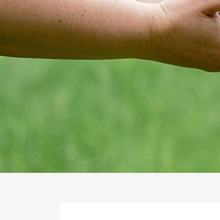
鶯歌機車借款給領現族便捷選擇，急用钱