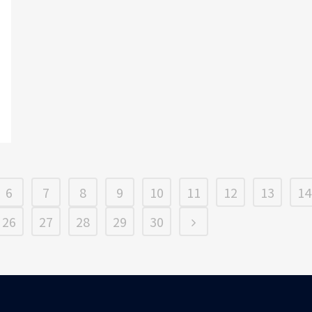
6
7
8
9
10
11
12
13
14
26
27
28
29
30