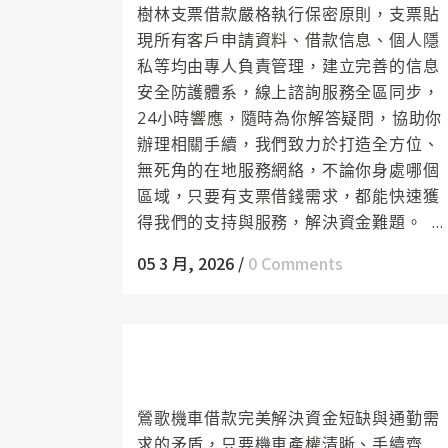
樹林支票借款嚴格執行保密原則，支票貼
現所有客戶申請資料、借款信息、個人隱
私等均由專人負責管理，建立完善的信息
安全防護體系，線上諮詢服務全區同步，
24小時響應，隨時為你解答疑問，協助你
辦理相關手續，我們致力於打造全方位、
無死角的在地服務網絡，不論你身處哪個
區域，只要有支票借錢需求，都能快速獲
得我們的支持與服務，解決資金難題。 ...
05 3 月, 2026
/
0 Comments
鶯歌機車借款讓你在解決資金難題的同
時，能安心歡度佳節
鶯歌機車借款完美解決資金短缺與通勤需
求的矛盾，只要機車產權清晰、手續齊