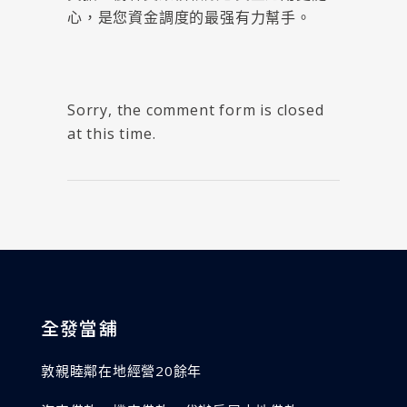
心，是您資金調度的最强有力幫手。
Sorry, the comment form is closed
at this time.
全發當舖
敦親睦鄰在地經營20餘年