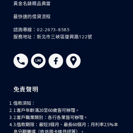
黃金名錶精品典當
最快速的借貸流程
諮詢專線：02-2673-8585
服務地址：新北市三峽區復興路122號
免責聲明
借款須知：
1.客戶年齡滿20至60歲皆可辦理。
2.客戶職業類別：各行各業皆可辦理。
3.借款期限：最短3個月、最長60個月；月利率2.5%本
息分期攤還（依信用卡條件評等）。