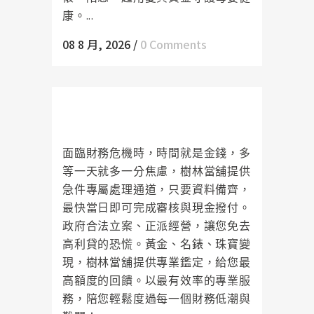
康。...
08 8 月, 2026
/
0 Comments
樹林當舖急件處理，當日撥款陪您
度過財務難關
面臨財務危機時，時間就是金錢，多
等一天就多一分焦慮，樹林當舖提供
急件專屬處理通道，只要資料備齊，
最快當日即可完成審核與現金撥付。
政府合法立案、正派經營，讓您免去
高利貸的恐慌。黃金、名錶、珠寶變
現，樹林當舖提供專業鑑定，給您最
高額度的回饋。以最有效率的專業服
務，陪您輕鬆度過每一個財務低潮與