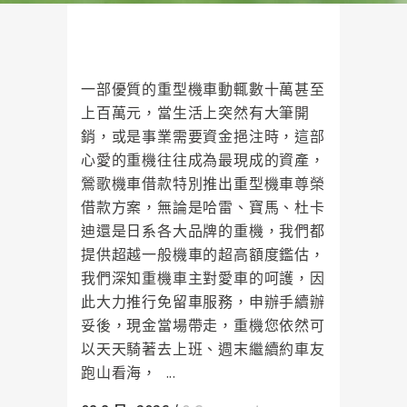
二手重機圓夢後盾！鶯歌機車借款
高額度免留車圓你騎士夢
一部優質的重型機車動輒數十萬甚至
上百萬元，當生活上突然有大筆開
銷，或是事業需要資金挹注時，這部
心愛的重機往往成為最現成的資產，
鶯歌機車借款特別推出重型機車尊榮
借款方案，無論是哈雷、寶馬、杜卡
迪還是日系各大品牌的重機，我們都
提供超越一般機車的超高額度鑑估，
我們深知重機車主對愛車的呵護，因
此大力推行免留車服務，申辦手續辦
妥後，現金當場帶走，重機您依然可
以天天騎著去上班、週末繼續約車友
跑山看海， ...