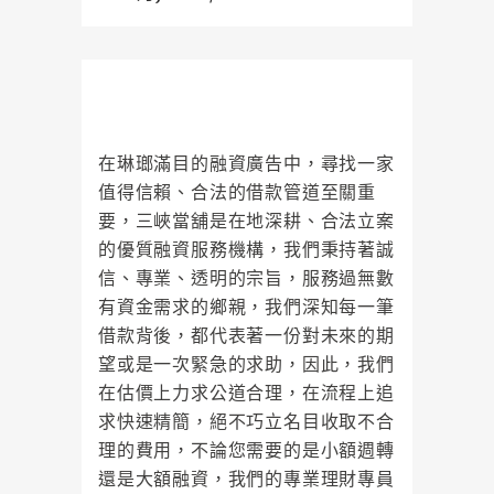
三峽當舖在地經營，給您最安心的
資金周轉靠山
在琳瑯滿目的融資廣告中，尋找一家
值得信賴、合法的借款管道至關重
要，三峽當舖是在地深耕、合法立案
的優質融資服務機構，我們秉持著誠
信、專業、透明的宗旨，服務過無數
有資金需求的鄉親，我們深知每一筆
借款背後，都代表著一份對未來的期
望或是一次緊急的求助，因此，我們
在估價上力求公道合理，在流程上追
求快速精簡，絕不巧立名目收取不合
理的費用，不論您需要的是小額週轉
還是大額融資，我們的專業理財專員