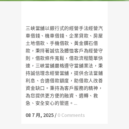
三峽當舖當日審核過件，最快30分
鐘內可放款
三峽當舖以銀行式的經營手法經營汽
車借錢、機車借錢、企業貸款、房屋
土地借款、手機借款、黃金鑽石借
款，秉持著誠信及體恤客戶為經營守
則，借款條件寬鬆，借款流程簡單快
速，三峽當舖嚴格遵守當舖業法，秉
持誠信理念經營當舖，提供合法當鋪
利息、合適借款額度，助借款人改善
資金缺口。秉持為客戶服務的精神，
為您提供更方便的融資、週轉、救
急、安全安心的管道。...
08 7 月, 2025
/
0 Comments