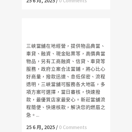
25 6 月, 2025
/
0 Comments
三峽當舖在最快速的時間內為您完
成申貸
三峽當舖在地經營，提供物品典當、
車貸、融資、現金貼票等，高價典當
物品，另有工商融資、信貸、車貸等
服務，政府立案合法當鋪，將心比心
好商量，撥款迅速、息低保密、流程
透明，三峽當舖可服務各大地區，多
項方案可選擇，當日審核，快速撥
款，最優質店家最安心。新莊當舖流
程簡便、快速核款，解決您的燃眉之
急。...
25 6 月, 2025
/
0 Comments