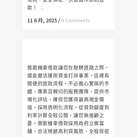
款！ ...
11 6 月, 2025
/
0 Comments
鶯歌機車借款讓您快速獲得資金，
重新出發
鶯歌機車借款讓您在馳騁道路之際，
還能靈活運用資金打拼事業，這裡有
簡便的放款流程，不必擔心繁瑣的手
續，專業且親切的服務團隊，提供市
場化評估，確保您獲得最高現金價
值，採用透明化流程，從貸款額度到
利率計算全程公開，讓您無後顧之
憂，鶯歌機車借款採用政府立案當
鋪，合法規避高利貸風險，全程保密