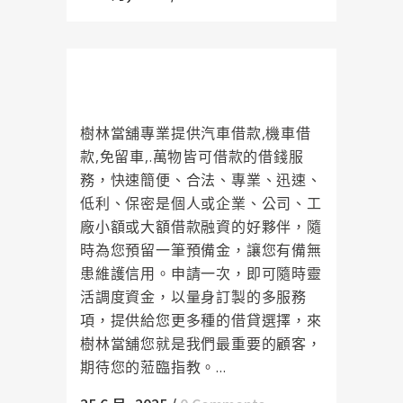
樹林當舖是您資金調度最強而有力
的後盾
樹林當舖專業提供汽車借款,機車借
款,免留車,.萬物皆可借款的借錢服
務，快速簡便、合法、專業、迅速、
低利、保密是個人或企業、公司、工
廠小額或大額借款融資的好夥伴，隨
時為您預留一筆預備金，讓您有備無
患維護信用。申請一次，即可隨時靈
活調度資金，以量身訂製的多服務
項，提供給您更多種的借貸選擇，來
樹林當舖您就是我們最重要的顧客，
期待您的蒞臨指教。...