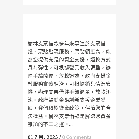
樹林支票借款超低利息起，讓您的
資金壓力得到緩解
樹林支票借款多年來專注於支票借
錢、票貼貼現服務，票點額度高，能
為您提供充足的資金支援，還款方式
具有彈性，可根據營業收入調整，辦
理手續簡便，放款迅速，政府支援金
融服務實體經濟，可根據銷售情況安
排，辦理支票借錢手續簡單，放款迅
速。政府鼓勵金融創新支援企業發
展，我們積極響應政策，保障您的合
法權益。樹林支票借款是解決您資金
難題的不二之選。...
01 7 月, 2025
/
0 Comments