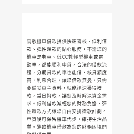
鶯歌機車借款無需擔心保管問題，
真正為車主著想的借款方案
鶯歌機車借款提供快速審核、低利借
款、彈性還款的貼心服務，不論您的
機車是老車、低CC數輕型機車或電
動車，都能順利申貸，合法的借款流
程，分期貸款的車也能借，核貸額度
高，利息合理，讓您借款無憂，只需
要備妥車主資料，就能迅速獲得撥
款，當日撥款，讓您及時解決資金需
求。低利借款減輕您的財務負擔，彈
性還款方式讓您自由安排還款計劃。
申貸後可保留機車代步，維持生活品
質。鶯歌機車借款為您的財務困境開