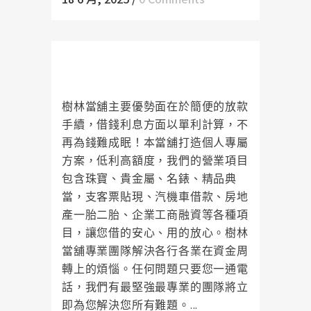
樹林當舖少了銀行繁瑣的手續，讓
您方便週轉
樹林當舖主要優勢面在於簡便的放款
手續，借錢利息方面以單利計算，不
再為錢難成眠！本當舖打造個人專屬
方案，低利高額度，我們的營業項目
包含珠寶、貴金屬、名錶、精品典
當，支客票貼現、汽機車借款、房地
產一胎二胎、企業工商融資等各種項
目，讓您借的安心、用的放心。樹林
當舖專業團隊解決各行各業在資金周
轉上的煩惱。任何問題只要您一通電
話，我們有最堅強最專業的團隊將立
即為您解決您所有難題。...