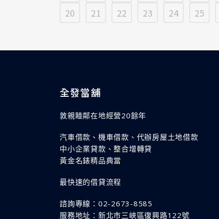
20
21
22
23
24
25
全發當舖
敦親睦鄰在地經營20餘年
汽車借款、機車借款、代辦房屋土地借款
中小企業貸款、整合增轉貸
黃金名錶精品典當
最快速的借貸流程
諮詢專線：02-2673-8585
服務地址：新北市三峽區復興路122號