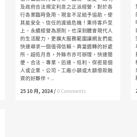
及政府合法規定利息之正派經營，對於各
行各業臨時急用、現金不足給予協助，使
其能安全、信任的渡過危機！秉持客戶至
上、永續經營為原則，也深刻體會現代人
的生活壓力，更擴大服務範圍讓網友們能
快速尋求一個值得信賴、典當週轉的好處
所、超低月息，外縣市亦可辦理，快速簡
便、合法、專業、迅速、低利、保密是個
人或企業、公司、工廠小額或大額借款融
資的好夥伴。...
25 10 月, 2024
/
0 Comments