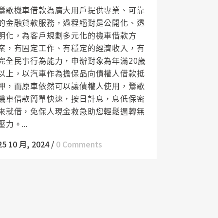
鶯歌機車借款為廣大用戶提供專業、可靠
的金融貸款服務，過程絕對是公開化、透
明化，為客戶規劃多元化的機車借款方
案，有固定工作、有穩定的經濟收入，有
完全民事行為能力，申辦對象為年滿20歲
以上，以汽車作為擔保品向債權人借款抵
押，而原車依然可以讓債權人使用，鶯歌
機車借款簡單快速，按日計息，息低保密
來就借，免保人現金救急助您輕鬆週轉無
壓力。...
25 10 月, 2024
/
0 Comments