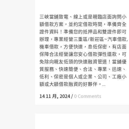
您快速解決困難
三峽當舖致電、線上或是親臨店面詢問小
額借款方案，並約定借款時間，準備齊全
證件資料！準備您的抵押品和雙證件即可
辦理，專業經營三重區/新莊區~汽車借款,
機車借款，方便快速，息低保密，有店面
保障合法經營讓您安心借款彈性還款，可
免除向親友低頭的快速融資管道！當舖優
質服務、快速簡便、合法、專業、迅速、
低利、保密是個人或企業、公司、工廠小
額或大額借款融資的好夥伴。...
14 11 月, 2024
/
0 Comments
樹林支票借款是現時市面上最即時的資金