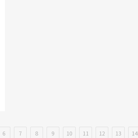
6
7
8
9
10
11
12
13
14