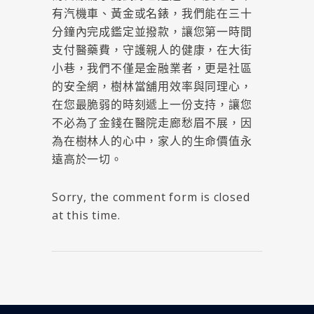
有汽機車、黃金或名錶，我們能在三十
分鐘內完成鑑定並撥款，讓您第一時間
支付醫藥費，守護親人的健康，在大街
小巷，我們不僅是金融業者，更是社區
的安全網，樹林當舖用效率與同理心，
在您最脆弱的時刻遞上一份支持，讓您
不必為了金錢在醫院走廊愁眉不展，因
為在樹林人的心中，家人的生命價值永
遠高於一切。
Sorry, the comment form is closed
at this time.