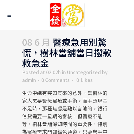
08 6 月
醫療急用別驚
慌，樹林當舖當日撥款
救急金
Posted at 02:02h
in
Uncategorized
by
admin
0 Comments
0
Likes
生命中總有突如其來的意外，當樹林的
家人需要緊急醫療或手術，而手頭現金
不足時，那種焦慮是難以言喻的，銀行
信貸需要一星期的審核，但醫療不能
等，
樹林當舖
深知時間的重要性，特別
為醫療需求開闢綠色通道，只要您手中