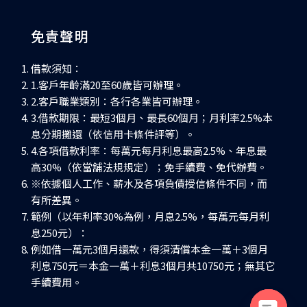
免責聲明
借款須知：
1.客戶年齡滿20至60歲皆可辦理。
2.客戶職業類別：各行各業皆可辦理。
3.借款期限：最短3個月、最長60個月；月利率2.5%本
息分期攤還（依信用卡條件評等）。
4.各項借款利率：每萬元每月利息最高2.5%、年息最
高30%（依當舖法規規定）；免手續費、免代辦費。
※依據個人工作、薪水及各項負債授信條件不同，而
有所差異。
範例（以年利率30%為例，月息2.5%，每萬元每月利
息250元）：
例如借一萬元3個月還款，得須清償本金一萬＋3個月
利息750元＝本金一萬＋利息3個月共10750元；無其它
手續費用。