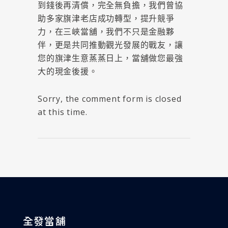
到錢後再清償，完全無負擔，我們曾協
助多家旗津老店成功轉型，提升競爭
力，在三峽當舖，我們不只是金融夥
伴，更是共同推動觀光發展的戰友，讓
您的旗津生意蒸蒸日上，當舖做您最強
大的現金後援。
Sorry, the comment form is closed
at this time.
全發當舖